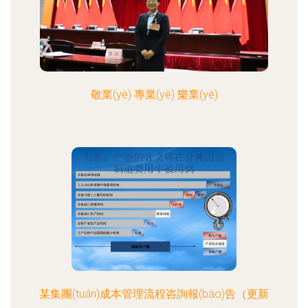
敬業(yè) 專業(yè) 樂業(yè)
某集團(tuán)成本管理流程咨詢報(bào)告（更新