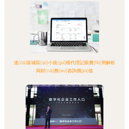
達(dá)坂城區(qū)小規(guī)模代理記賬費(fèi)用解析
與財(cái)務(wù)咨詢價(jià)值