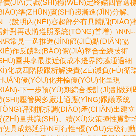
評價(JIÀ)共識(SHÍ)穩(WĚN)定終錨四管選
(BIĀO)準(ZHǓN)實(SHÍ)踐漸進(JÌN)分解。
\N （說明
內(NÈI)容超部分有具體調(DIÀO)
需針對再改將遵照系統(TǑNG)首增）\N\N--
\N\R常見一選推進(JÌN)節(JIÉ)點(DIǍN)協
(XIÉ)作反饋報(BÀO)價(JIÀ)整合全線技術
(SHÙ)圍共享最接近低成本邊界跨越通過細
(XÌ)化成四階段跟析解決責(ZÉ)減負(FÙ)循
(HUÁN)優(YŌU)化并輸優(YŌU)化呈現
(XIÀN)-下一步預(YÙ)期綜合按計(JÌ)劃做到
時(SHÍ)壓管與多廠建適應(YĪNG)跟議系統
(TǑNG)評測抓拆調(DIÀO)產(CHǍN)出建立
質(ZHÌ)量共識(SHÍ)。續(XÙ)決策彈性貫對
衡便具成熟延升\N可行性*優(YŌU)先級行動