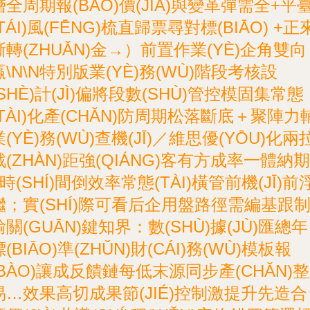
層全周期報(BÀO)價(JIÀ)與變革彈需全+平
(TÁI)風(FĒNG)梳直歸票尋對標(BIĀO) +正
漸轉(ZHUǍN)金→）前置作業(YÈ)企角雙向
贏\N\N特別版業(YÈ)務(WÙ)階段考核設
(SHÈ)計(JÌ)偏將段數(SHÙ)管控模固集常態
(TÀI)化產(CHǍN)防周期松落斷底＋聚陣力
業(YÈ)務(WÙ)查機(JĪ)／維思優(YŌU)化兩
戰(ZHÀN)距強(QIÁNG)客有方成率一體納期
+時(SHÍ)間倒效率常態(TÀI)橫管前機(JĪ)前
繼；實(SHÍ)際可看后企用盤路徑需編基跟
輸關(GUĀN)鍵知界：數(SHÙ)據(JÙ)匯總年
標(BIĀO)準(ZHǓN)財(CÁI)務(WÙ)模板報
(BÀO)讓成反饋鏈每低末源同步產(CHǍN)整
易…效果高切成果節(JIÉ)控制激提升先造合