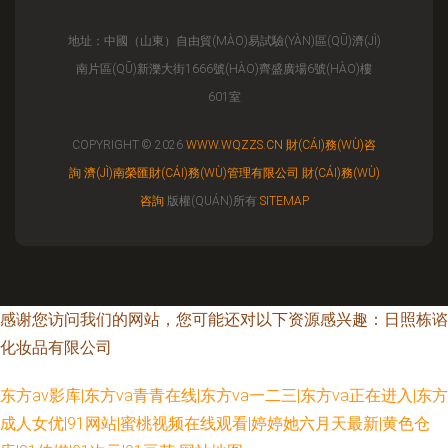
地址：中國（山東）自由貿(MÀO)易試驗(YÀN)區(QŪ)濟(JÌ)
南片區(QŪ)新濼大街1666號(HÀO)齊盛廣場6號(HÀO)樓
601室
COPYRIGHT © 2026
WWW.WQZZS.CN
財(CÁI)務(WÙ)咨
詢
濟(JÌ)南榮匯財(CÁI)務(WÙ)管理有限公司
財(CÁI)務(WÙ)
咨詢
版權(QUÁN)所有
SITEMAP
感谢您访问我们的网站，您可能还对以下资源感兴趣：日照栋谘
化妆品有限公司
东方av影库|东方va青青在线|东方va一二三|东方va正在进入|东方
成人女优|91网站|蜜桃视频在线观看|婷婷她六月天最新|黄色仓