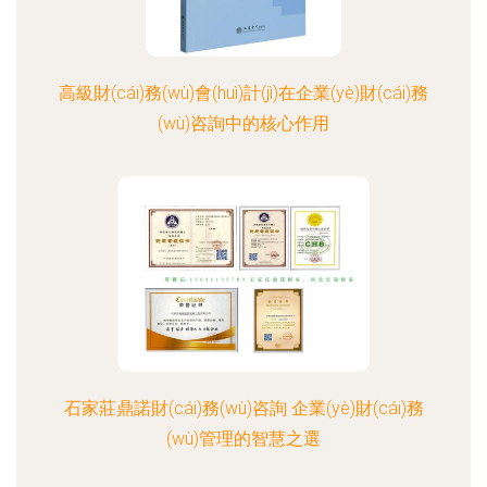
高級財(cái)務(wù)會(huì)計(jì)在企業(yè)財(cái)務
(wù)咨詢中的核心作用
石家莊鼎諾財(cái)務(wù)咨詢 企業(yè)財(cái)務
(wù)管理的智慧之選