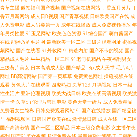
青草主播
微拍福利国产视频
国产视频在线网站
丁香五月黄片
丁
香五月新网站
成人日B视频
国产青草视频
日韩欧美国产在线
成
人免费电影
成人另类第一页
成年在线播放
成人免费视频播放
年
年另类性爱
91玉足网站
欧美色色资源
91综合国产
萌白酱国产
在线
能播放的毛片网
最新欧美一区二区
三级片观看网址
蜜桃视
频网站
国产在线看
91外教网
91精选内射
国产不卡的视频
国产
精品成人毛片
牛牛精品一区二区
91老司机精品
午夜福利男女
三级黄片美女
日本高清成人影
国产精品18p
成人天堂
毛片A片
网址
BB高清网站
国产第一页草草
免费黄色网址
操碰视频在线
观看
黄色大片在线观看
四虎熟妇
久草123
91操视频
日本一级
性生活片
亚洲伦理视频
欧美大战日韩
欧美在线高清视频
欧美激
情一卡
久草cn
伦理片韩国电影
黄色天堂一级片
成人免费精品
免费看女生隐私
日韩免费观看网站
91国产在线播放
国产精品被
艹
福利视频区
日韩国产欧美在线
激情瑟日韩
成人在线一区二区
国产高清激情
国产一区二区精品
日本三级免费电影
女主播午夜
福利
国产91美女视频
超清免费在线
最新加勒比狠狠干
日韩欧