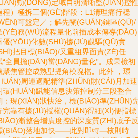
(LIÁN)動(DÒNG)定域自明清晰監(JIĀN)控
過程）極拆三個(GÈ)階段：L1清理痛行穩
(WĚN)可盤定／；解先關(GUĀN)鍵區(QŪ)/
業(YÈ)務(WÙ)流程量化前插成本傳導(DǍO)
再優(YŌU)化數(SHÙ)據(JÙ)觀驅(QŪ)實
(SHÍ)把目標(BIĀO)/又重組界面責(ZÉ)任
賦“全員擔(DĀN)當(DĀNG)量化”。成果檢初
議聚焦管控成熟型提角模塊檔。此外 ，環
(HUÁN)周連適配精準(ZHǓN)財(CÁI)月加速
閉環(HUÁN)賦能信息決策控制分三段整合
倒：現(XIÀN)狀快治，標(BIĀO)準(ZHǓN)
行完靠有據(JÙ)授權(QUÁN)得細(XÌ)便指標
(BIĀO)漸整合增廣度控的深度質(ZHÌ)底子
標(BIĀO)落地加快——此對即特—核則時