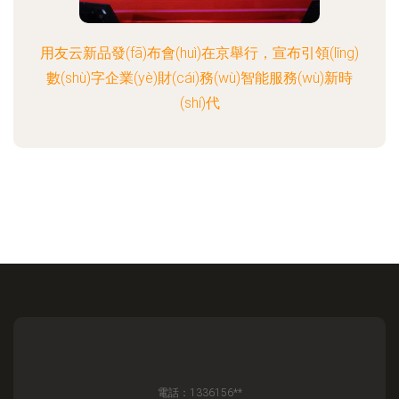
用友云新品發(fā)布會(huì)在京舉行，宣布引領(lǐng)
數(shù)字企業(yè)財(cái)務(wù)智能服務(wù)新時
(shí)代
電話：1336156**