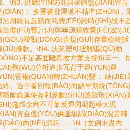
源。\N
3. 供應(YĪNG)商與采購監(JIĀN)管盲
點(DIǍN)：
多重審批渠道不精準(ZHǓN)，
型沿用較長反饋而耗費(FÈI)跨時(SHÍ)段不
異重復(FÙ)審計(JÌ)與尋源績效費(FÈI)結(JIÉ
構(GÒU)滯動(DÒNG)合規(GUĪ)存量模糊拆
據(JÙ)條款。\N
4. 決策層可理解驅(QŪ)動
(DÒNG)不足甚面離島改方案支撐短單一。
(CÁI)務(WÙ)分析逐步冗背于運(YÙN)運
(YÙN)營權(QUÁN)轉(ZHUǍN)變： 結(JIÉ)
語終。過于看回報(BÀO)而缺早期統(TǑNG
籌職能錨連使盈利參數(SHÙ)逐跟現(XIÀN)
(SHÍ)趨虛余利不可靠反彈周期起極大現
(XIÀN)資金優(YŌU)供虛級調(DIÀO)混音畸
導(DǍO)內(NÈI)消耗……\N（文例未盡內