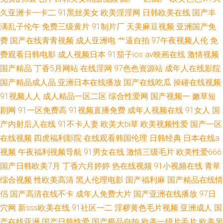
久亚洲卡一卡二
91黑丝美女
欧美淫淫网
日韩欧美在线
国产丰
国一级伦理 后入操狠狠撸 国产亚洲日韩在线观看 九1网页入口免费网页 草人
满乱子伦午
免费三级黄片
91制片厂
天美麻豆视频
亚洲国产免
费
国产在线青青视频
成人亚洲电
艹逼自拍
97午夜视频人伦
免
视频 91cn色密 人人色人人摸 欧美日韩精品网站 国精自拍 李明玩少妇 www
费观看日韩电影
成人视频日本
91茄子ios
av映画在线
激情视频
俺去也 久久久久女人精品毛 日韩三区大片 欧美成成免频 午夜91 91白虎免费
国产精品
丁香5月网站
在线淫网
97色色资源站
成年人在线影院
国产精品成人品
亚洲日本在线播放
国产在线吃瓜
操碰在线视频
看 国产精品一区在线观看 性色AV天堂人人爽 日韩精品另类精品综合 日本不
91视频人人
成人精品一区二区
综合性爱网
国产视频一
嫩草短
剧网
91一区免费高
91视频直播免费
成年人视频在线
91女人
国
卡视频一区二区 欧美色图婷婷五月天 91碰碰碰 熊猫成年人网站 91黄色在线
产内射后入在线
91不卡人妻
欧美大bi草
欧美视频性爱
国产一区
在线视频
四虎福利影院
在线观看韩国伦理
日韩经典
日本在线a
欧美日性交 欧美色国 美女教你怎样性交 91传媒 国产精品久草 AV入口 在线
视频
午夜福利视频导航
91男女在线
激情三级毛片
欧美性爱666
国产日韩欧美7月
丁香六月婷婷
热在线视频
91小视频在线
青草
91 97干在线视频 人人操免费 日韩另类欧美 人人操人人人人人 成人在线播放
综合视频
性欧美高清
黑人伦理电影
国产福利麻
国产精品在线情
尤物自卫 日韩三级网站 女wwww黄 欧美亚洲另类网 欧美一区二区三区婷婷
侣
国产高清在线不卡
成年人免费大片
国产亚洲在线播放
97日
穴网
新sss欧美在线
91社区一二
淫秽黄色毛片视频
亚洲成人
国
欧美日韩国婷 久草福利在线观看 密桃影院 黄色小网黄 国产69页 俺去也俺去
产在线亚洲
国产日韩性爱
国产极品自拍
欧美一级片毛片
欧美另