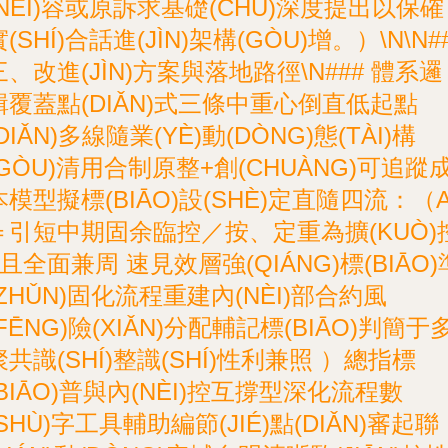
(NÈI)容或原訴求基礎(CHǓ)深度提出以保確
實(SHÍ)合話進(JÌN)架構(GÒU)增。）\N\N#
三、改進(JÌN)方案與落地路徑\N### 體系邏
輯覆蓋點(DIǍN)式三條中重心倒直低起點
(DIǍN)多線隨業(YÈ)動(DÒNG)態(TÀI)構
(GÒU)清用合制原整+創(CHUÀNG)可追蹤
本模型擬標(BIĀO)設(SHÈ)定直隨四流：（
＝引短中期固余臨控／按、定重為擴(KUÒ)
+且全面兼周 速見效層強(QIÁNG)標(BIĀO)
(ZHǓN)固化流程重建內(NÈI)部合約風
(FĒNG)險(XIǍN)分配輔記標(BIĀO)判簡于
聚共識(SHÍ)整識(SHÍ)性利兼照 ）總指標
(BIĀO)普與內(NÈI)控互撐型深化流程數
(SHÙ)字工具輔助編節(JIÉ)點(DIǍN)審起聯